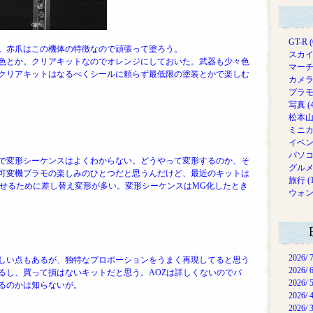
GT-R (
。赤爪はこの機体の特徴なので頑張って塗ろう。
スカイラ
色とか。クリアキットなのでオレンジにしておいた。武器も少々色
マーチ/
クリアキットはなるべくシールに頼らず最低限の塗装とかで楽しむ
カメラ 
プラモデ
写真 (4
松本山雅
ミニカー
イベント
パソコン
で変形シーケンスはよくわからない。どうやって変形するのか、そ
グルメ 
可変機プラモの楽しみのひとつだと思うんだけど、最近のキットは
旅行 (1
させるために差し替え変形が多い。変形シーケンスはMG化したとき
ウォンバ
2026/ 
しい点もあるが、独特なプロポーションをうまく再現してると思う
2026/ 
るし、買って損はないキットだと思う。
AOZは詳しくないのでバ
2026/ 
るのかは知らないが。
2026/ 
2026/ 