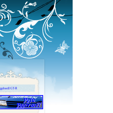
gdrasill GT-R