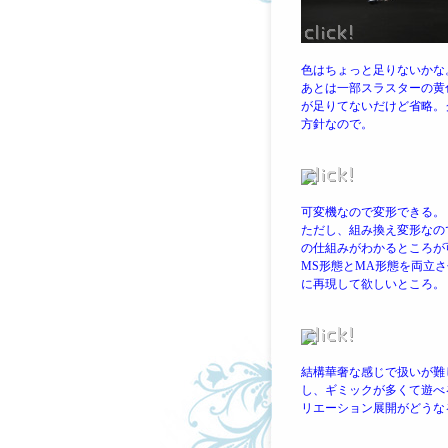
色はちょっと足りないかな
あとは一部スラスターの黄
が足りてないだけど省略。
方針なので。
可変機なので変形できる。
ただし、組み換え変形なの
の仕組みがわかるところが
MS形態とMA形態を両立
に再現して欲しいところ。
結構華奢な感じで扱いが難
し、ギミックが多くて遊べ
リエーション展開がどうな