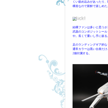
くい嵌め込みがあったり、
構造なので新鮮で楽しめた
結構ファンは多いと思うが
武器のコンポジットシール
や。長くて重いし手に嵌る
足のランディングギア的な
通常カラーは黒い台座だけ
2個付属する。