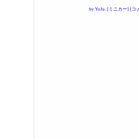
by
YoJu.
[
ミニカー
]
[
コメ