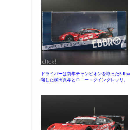
ドライバーは前年チャンピオンを取ったS Road R
籍した柳田真孝とロニー・クインタレッリ。