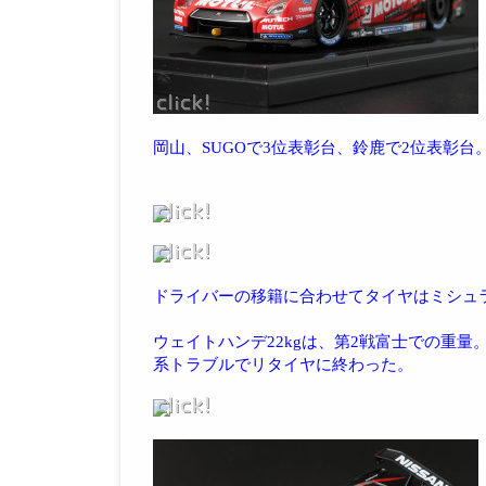
岡山、SUGOで3位表彰台、鈴鹿で2位表彰台
ドライバーの移籍に合わせてタイヤはミシュ
ウェイトハンデ22kgは、第2戦富士での重
系トラブルでリタイヤに終わった。